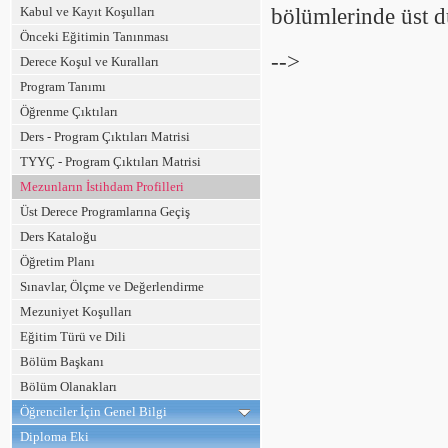
Kabul ve Kayıt Koşulları
bölümlerinde üst dü
Önceki Eğitimin Tanınması
-->
Derece Koşul ve Kuralları
Program Tanımı
Öğrenme Çıktıları
Ders - Program Çıktıları Matrisi
TYYÇ - Program Çıktıları Matrisi
Mezunların İstihdam Profilleri
Üst Derece Programlarına Geçiş
Ders Kataloğu
Öğretim Planı
Sınavlar, Ölçme ve Değerlendirme
Mezuniyet Koşulları
Eğitim Türü ve Dili
Bölüm Başkanı
Bölüm Olanakları
Öğrenciler İçin Genel Bilgi
Diploma Eki