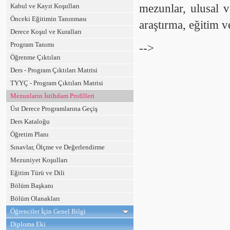
Kabul ve Kayıt Koşulları
mezunlar, ulusal v
Önceki Eğitimin Tanınması
araştırma, eğitim v
Derece Koşul ve Kuralları
Program Tanımı
-->
Öğrenme Çıktıları
Ders - Program Çıktıları Matrisi
TYYÇ - Program Çıktıları Matrisi
Mezunların İstihdam Profilleri
Üst Derece Programlarına Geçiş
Ders Kataloğu
Öğretim Planı
Sınavlar, Ölçme ve Değerlendirme
Mezuniyet Koşulları
Eğitim Türü ve Dili
Bölüm Başkanı
Bölüm Olanakları
Öğrenciler İçin Genel Bilgi
Diploma Eki