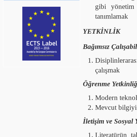
gibi yönetim
tanımlamak
YETKİNLİK
Bağımsız Çalışabi
Disiplinlerara
çalışmak
Öğrenme Yetkinliğ
Modern teknolo
Mevcut bilgiyi
İletişim ve Sosyal 
Literatürün t