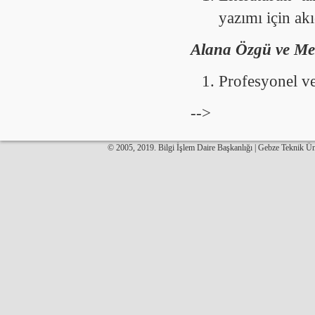
yazımı için akı
Alana Özgü ve Mes
Profesyonel ve
-->
© 2005, 2019. Bilgi İşlem Daire Başkanlığı | Gebze Teknik