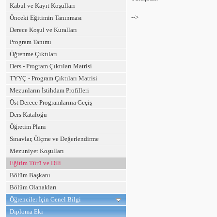
Kabul ve Kayıt Koşulları
-->
Önceki Eğitimin Tanınması
Derece Koşul ve Kuralları
Program Tanımı
Öğrenme Çıktıları
Ders - Program Çıktıları Matrisi
TYYÇ - Program Çıktıları Matrisi
Mezunların İstihdam Profilleri
Üst Derece Programlarına Geçiş
Ders Kataloğu
Öğretim Planı
Sınavlar, Ölçme ve Değerlendirme
Mezuniyet Koşulları
Eğitim Türü ve Dili
Bölüm Başkanı
Bölüm Olanakları
Öğrenciler İçin Genel Bilgi
Diploma Eki