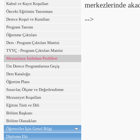
Kabul ve Kayıt Koşulları
merkezlerinde akad
Önceki Eğitimin Tanınması
-->
Derece Koşul ve Kuralları
Program Tanımı
Öğrenme Çıktıları
Ders - Program Çıktıları Matrisi
TYYÇ - Program Çıktıları Matrisi
Mezunların İstihdam Profilleri
Üst Derece Programlarına Geçiş
Ders Kataloğu
Öğretim Planı
Sınavlar, Ölçme ve Değerlendirme
Mezuniyet Koşulları
Eğitim Türü ve Dili
Bölüm Başkanı
Bölüm Olanakları
Öğrenciler İçin Genel Bilgi
Diploma Eki