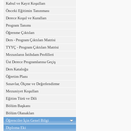
Kabul ve Kayıt Koşulları
Önceki Eğitimin Tanınması
Derece Koşul ve Kuralları
Program Tanımı
Öğrenme Çıktıları
Ders - Program Çıktıları Matrisi
TYYÇ - Program Çıktıları Matrisi
Mezunların İstihdam Profilleri
Üst Derece Programlarına Geçiş
Ders Kataloğu
Öğretim Planı
Sınavlar, Ölçme ve Değerlendirme
Mezuniyet Koşulları
Eğitim Türü ve Dili
Bölüm Başkanı
Bölüm Olanakları
Öğrenciler İçin Genel Bilgi
Diploma Eki