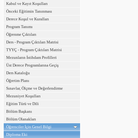
Kabul ve Kayıt Koşulları
Önceki Eğitimin Tanınması
Derece Koşul ve Kuralları
Program Tanımı
Öğrenme Çıktıları
Ders - Program Çıktıları Matrisi
TYYÇ - Program Çıktıları Matrisi
Mezunların İstihdam Profilleri
Üst Derece Programlarına Geçiş
Ders Kataloğu
Öğretim Planı
Sınavlar, Ölçme ve Değerlendirme
Mezuniyet Koşulları
Eğitim Türü ve Dili
Bölüm Başkanı
Bölüm Olanakları
Öğrenciler İçin Genel Bilgi
Diploma Eki