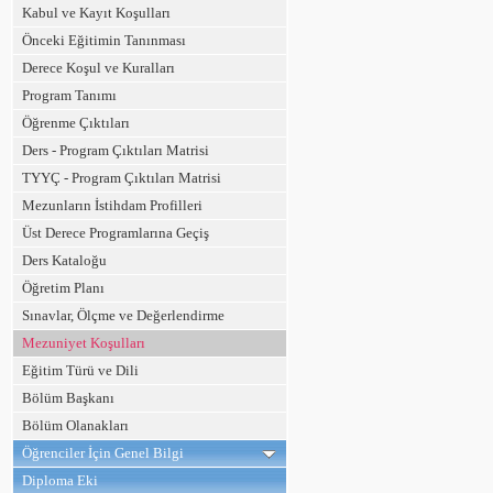
Kabul ve Kayıt Koşulları
Önceki Eğitimin Tanınması
Derece Koşul ve Kuralları
Program Tanımı
Öğrenme Çıktıları
Ders - Program Çıktıları Matrisi
TYYÇ - Program Çıktıları Matrisi
Mezunların İstihdam Profilleri
Üst Derece Programlarına Geçiş
Ders Kataloğu
Öğretim Planı
Sınavlar, Ölçme ve Değerlendirme
Mezuniyet Koşulları
Eğitim Türü ve Dili
Bölüm Başkanı
Bölüm Olanakları
Öğrenciler İçin Genel Bilgi
Diploma Eki