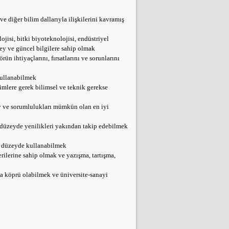
e diğer bilim dallarıyla ilişkilerini kavramış
ojisi, bitki biyoteknolojisi, endüstriyel
zey ve güncel bilgilere sahip olmak
n ihtiyaçlarını, fırsatlarını ve sorunlarını
kullanabilmek
imlere gerek bilimsel ve teknik gerekse
v ve sorumlulukları mümkün olan en iyi
ı düzeyde yenilikleri yakından takip edebilmek
t düzeyde kullanabilmek
ilerine sahip olmak ve yazışma, tartışma,
a köprü olabilmek ve üniversite-sanayi