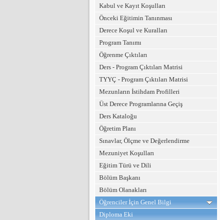
Kabul ve Kayıt Koşulları
Önceki Eğitimin Tanınması
Derece Koşul ve Kuralları
Program Tanımı
Öğrenme Çıktıları
Ders - Program Çıktıları Matrisi
TYYÇ - Program Çıktıları Matrisi
Mezunların İstihdam Profilleri
Üst Derece Programlarına Geçiş
Ders Kataloğu
Öğretim Planı
Sınavlar, Ölçme ve Değerlendirme
Mezuniyet Koşulları
Eğitim Türü ve Dili
Bölüm Başkanı
Bölüm Olanakları
Öğrenciler İçin Genel Bilgi
Diploma Eki