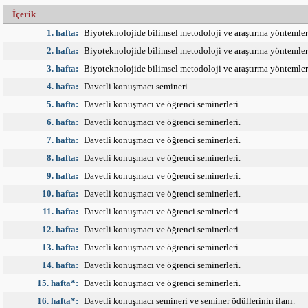
İçerik
1. hafta:
Biyoteknolojide bilimsel metodoloji ve araştırma yöntemler
2. hafta:
Biyoteknolojide bilimsel metodoloji ve araştırma yöntemler
3. hafta:
Biyoteknolojide bilimsel metodoloji ve araştırma yöntemler
4. hafta:
Davetli konuşmacı semineri.
5. hafta:
Davetli konuşmacı ve öğrenci seminerleri.
6. hafta:
Davetli konuşmacı ve öğrenci seminerleri.
7. hafta:
Davetli konuşmacı ve öğrenci seminerleri.
8. hafta:
Davetli konuşmacı ve öğrenci seminerleri.
9. hafta:
Davetli konuşmacı ve öğrenci seminerleri.
10. hafta:
Davetli konuşmacı ve öğrenci seminerleri.
11. hafta:
Davetli konuşmacı ve öğrenci seminerleri.
12. hafta:
Davetli konuşmacı ve öğrenci seminerleri.
13. hafta:
Davetli konuşmacı ve öğrenci seminerleri.
14. hafta:
Davetli konuşmacı ve öğrenci seminerleri.
15. hafta*:
Davetli konuşmacı ve öğrenci seminerleri.
16. hafta*:
Davetli konuşmacı semineri ve seminer ödüllerinin ilanı.