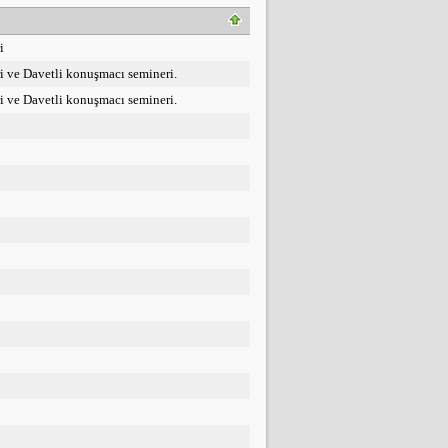
i
i ve Davetli konuşmacı semineri.
i ve Davetli konuşmacı semineri.