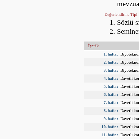
mevzua
Değerlendirme Tipi
Sözlü s
Semine
İçerik
1. hafta:
Biyoteknol
2. hafta:
Biyoteknol
3. hafta:
Biyoteknol
4. hafta:
Davetli ko
5. hafta:
Davetli ko
6. hafta:
Davetli ko
7. hafta:
Davetli ko
8. hafta:
Davetli ko
9. hafta:
Davetli ko
10. hafta:
Davetli ko
11. hafta:
Davetli ko