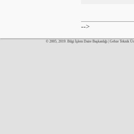
-->
© 2005, 2019. Bilgi İşlem Daire Başkanlığı | Gebze Teknik