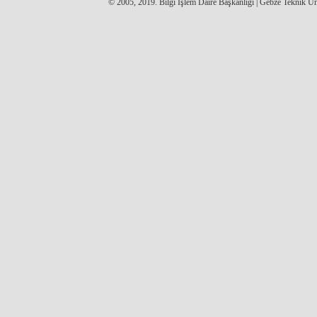
© 2005, 2019. Bilgi İşlem Daire Başkanlığı | Gebze Teknik