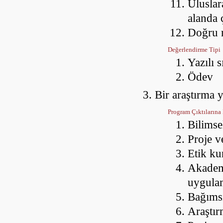
Uluslar
alanda 
Doğru 
Değerlendirme Tipi
Yazılı 
Ödev
Bir araştırma 
Program Çıktılarına 
Bilimse
Proje v
Etik ku
Akademi
uygula
Bağımsı
Araştır