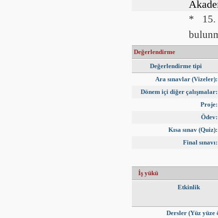
Akadem
* 15. 
bulunm
Değerlendirme
Değerlendirme tipi
Ara sınavlar (Vizeler):
Dönem içi diğer çalışmalar:
Proje:
Ödev:
Kısa sınav (Quiz):
Final sınavı:
İş yükü
Etkinlik
Dersler (Yüz yüze 