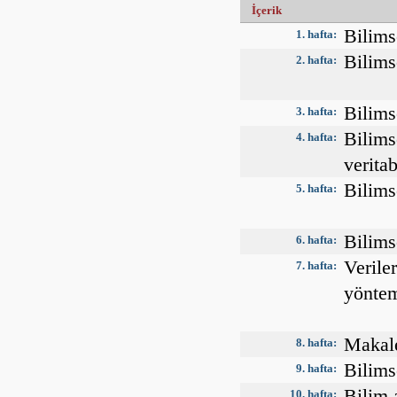
İçerik
Bilims
1. hafta:
Bilims
2. hafta:
Bilims
3. hafta:
Bilims
4. hafta:
verita
Bilims
5. hafta:
Bilims
6. hafta:
Veriler
7. hafta:
yöntem
Makale
8. hafta:
Bilims
9. hafta:
Bilim 
10. hafta: