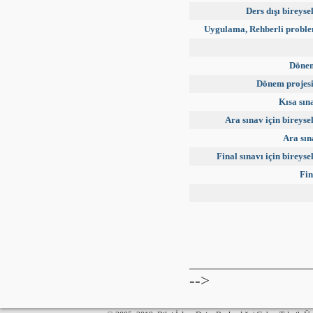
Ders dışı bireyse
Uygulama, Rehberli probl
Dönem
Dönem projes
Kısa sın
Ara sınav için bireyse
Ara sın
Final sınavı için bireyse
Fin
-->