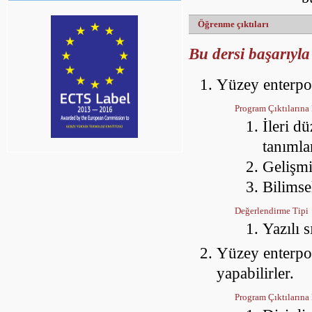
Öğrenme çıktıları
Bu dersi başarıyla
Yüzey enterpol
Program Çıktılarına 
İleri d
tanıml
Gelişmi
Bilimse
Değerlendirme Tipi
Yazılı 
Yüzey enterpol
yapabilirler.
Program Çıktılarına 