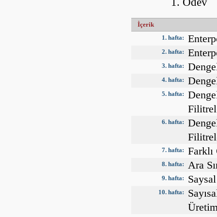
Ödev
İçerik
Enterp
1. hafta:
Enterp
2. hafta:
Dengel
3. hafta:
Dengel
4. hafta:
Denge
5. hafta:
Filitr
Denge
6. hafta:
Filitr
Farklı
7. hafta:
Ara Sı
8. hafta:
Saysal
9. hafta:
Sayısa
10. hafta:
Üretim