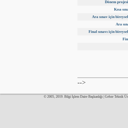
Dönem projes
Kısa sın
Ara sınav için bireyse
Ara sın
Final sınavı için bireyse
Fin
-->
© 2005, 2019. Bilgi İşlem Daire Başkanlığı | Gebze Teknik