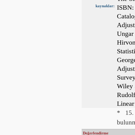
kaynaklar:
ISBN:
Catalo
Adjust
Ungar 
Hirvon
Statis
George
Adjust
Survey
Wiley 
Rudolf
Linear
* 15. 
bulunm
Değerlendirme