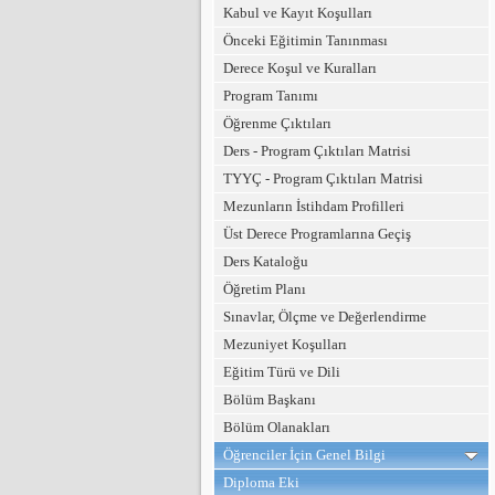
Kabul ve Kayıt Koşulları
Önceki Eğitimin Tanınması
Derece Koşul ve Kuralları
Program Tanımı
Öğrenme Çıktıları
Ders - Program Çıktıları Matrisi
TYYÇ - Program Çıktıları Matrisi
Mezunların İstihdam Profilleri
Üst Derece Programlarına Geçiş
Ders Kataloğu
Öğretim Planı
Sınavlar, Ölçme ve Değerlendirme
Mezuniyet Koşulları
Eğitim Türü ve Dili
Bölüm Başkanı
Bölüm Olanakları
Öğrenciler İçin Genel Bilgi
Diploma Eki