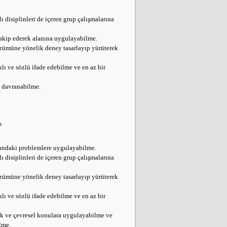
ı disiplinleri de içeren grup çalışmalarına
 takip ederek alanına uygulayabilme.
zümüne yönelik deney tasarlayıp yürüterek
ılı ve sözlü ifade edebilme ve en az bir
e davranabilme.
k
nındaki problemlere uygulayabilme.
ı disiplinleri de içeren grup çalışmalarına
zümüne yönelik deney tasarlayıp yürüterek
ılı ve sözlü ifade edebilme ve en az bir
ik ve çevresel konulara uygulayabilme ve
lme.