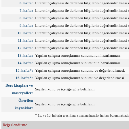
6. hafta:
Literatür çalışması ile derlenen bilgilerin değerlendirilmesi
7. hafta:
Literatür çalışması ile derlenen bilgilerin değerlendirilmesi
8. hafta:
Literatür çalışması ile derlenen bilgilerin değerlendirilmesi
9. hafta:
Literatür çalışması ile derlenen bilgilerin değerlendirilmesi
10. hafta:
Literatür çalışması ile derlenen bilgilerin değerlendirilmesi
11. hafta:
Literatür çalışması ile derlenen bilgilerin değerlendirilmesi
12. hafta:
Literatür çalışması ile derlenen bilgilerin değerlendirilmesi
13. hafta:
Yapılan çalışma sonuçlarının sunumunun hazırlanması.
14. hafta:
Yapılan çalışma sonuçlarının sunumunun hazırlanması.
15. hafta*:
Yapılan çalışma sonuçlarının sunumu ve değerlendirmesi.
16. hafta*:
Yapılan çalışma sonuçlarının sunumu ve değerlendirmesi.
Ders kitapları ve
Seçilen konu ve içeriğe göre belirlenir.
materyaller:
Önerilen
Seçilen konu ve içeriğe göre belirlenir.
kaynaklar:
* 15. ve 16. haftalar arası final sınavına hazırlık haftası bulunmaktadır
Değerlendirme