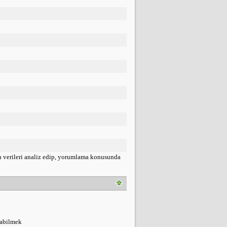
an verileri analiz edip, yorumlama konusunda
ayabilmek