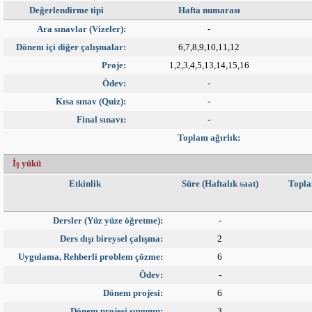
Değerlendirme tipi
Hafta numarası
Ara sınavlar (Vizeler):
-
Dönem içi diğer çalışmalar:
6,7,8,9,10,11,12
Proje:
1,2,3,4,5,13,14,15,16
Ödev:
-
Kısa sınav (Quiz):
-
Final sınavı:
-
Toplam ağırlık:
İş yükü
Etkinlik
Süre (Haftalık saat)
Topla
Dersler (Yüz yüze öğretme):
-
Ders dışı bireysel çalışma:
2
Uygulama, Rehberli problem çözme:
6
Ödev:
-
Dönem projesi:
6
Dönem projesi sunumu:
3