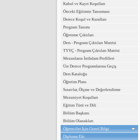
Kabul ve Kayıt Koşulları
Önceki Eğitimin Tanınması
Derece Koşul ve Kuralları
Program Tanımı
Öğrenme Çıktıları
Ders - Program Çıktıları Matrisi
TYYÇ - Program Çıktıları Matrisi
Mezunların İstihdam Profilleri
Üst Derece Programlarına Geçiş
Ders Kataloğu
Öğretim Planı
Sınavlar, Ölçme ve Değerlendirme
Mezuniyet Koşulları
Eğitim Türü ve Dili
Bölüm Başkanı
Bölüm Olanakları
Öğrenciler İçin Genel Bilgi
Diploma Eki